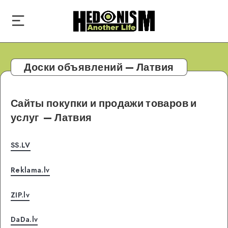
Доски объявлений — Латвия
Сайты покупки и продажи товаров и
услуг
— Латвия
SS.LV
Reklama.lv
ZIP.lv
DaDa.lv