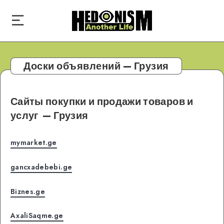
Доски объявлений — Грузия
Сайты покупки и продажи товаров и
услуг
— Грузия
mymarket.ge
gancxadebebi.ge
Biznes.ge
AxaliSaqme.ge