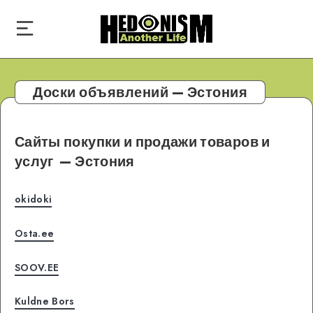
Доски объявлений — Эстония
Сайты покупки и продажи товаров и
услуг
— Эстония
okidoki
Osta.ee
SOOV.EE
Kuldne Bors