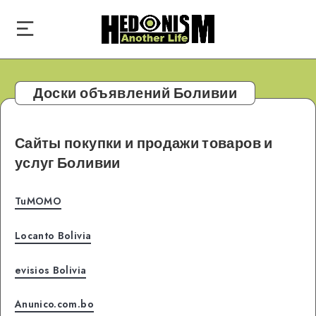
Доски объявлений Боливии
Сайты покупки и продажи товаров и
услуг Боливии
TuMOMO
Locanto Bolivia
evisios Bolivia
Anunico.com.bo