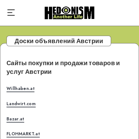
Доски объявлений Австрии
Сайты покупки и продажи товаров и
услуг Австрии
Willhaben.at
Landwirt.com
Bazar.at
FLOHMARKT.at