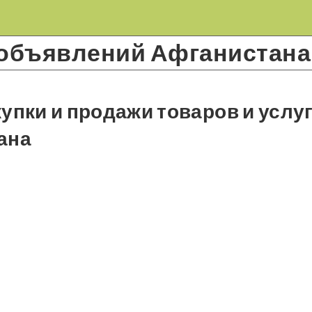
 объявлений Афганистана
упки и продажи товаров и услу
ана