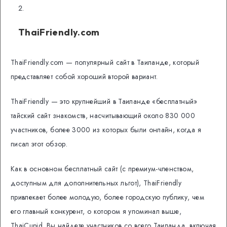
ThaiFriendly.com
ThaiFriendly.com — популярный сайт в Таиланде, который
представляет собой хороший второй вариант.
ThaiFriendly — это крупнейший в Таиланде «бесплатный»
тайский сайт знакомств, насчитывающий около 830 000
участников, более 3000 из которых были онлайн, когда я
писал этот обзор.
Как в основном бесплатный сайт (с премиум-членством,
доступным для дополнительных льгот), ThaiFriendly
привлекает более молодую, более городскую публику, чем
его главный конкурент, о котором я упоминал выше,
ThaiCupid. Вы найдете участников со всего Таиланда, включая