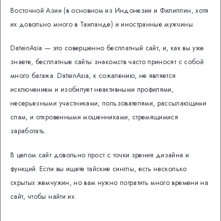
Восточной Азии (в основном из Индонезии и Филиппин, хотя
их довольно много в Таиланде) и иностранные мужчины.
DateinAsia — это совершенно бесплатный сайт, и, как вы уже
знаете, бесплатные сайты знакомств часто приносят с собой
много багажа. DateinAsia, к сожалению, не является
исключением и изобилует неактивными профилями,
несерьезными участниками, пользователями, рассылающими
спам, и откровенными мошенниками, стремящимися
заработать.
В целом сайт довольно прост с точки зрения дизайна и
функций. Если вы ищете тайские синглы, есть несколько
скрытых жемчужин, но вам нужно потратить много времени на
сайт, чтобы найти их.