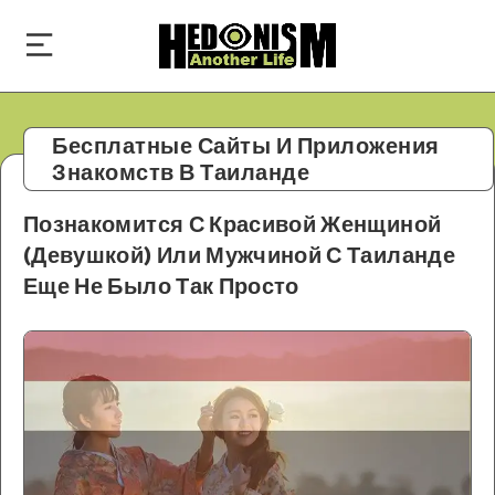
Бесплатные Сайты И Приложения
Знакомств В Таиланде
Познакомится С Красивой Женщиной
(Девушкой) Или Мужчиной С Таиланд
е
Еще Не Было Так Просто