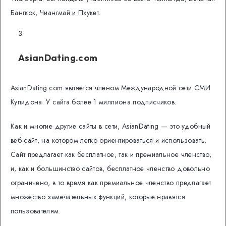
Бангкок, Чиангмай и Пхукет.
AsianDating.com
AsianDating.com является членом Международной сети СМИ
Купидона. У сайта более 1 миллиона подписчиков.
Как и многие другие сайты в сети, AsianDating — это удобный
веб-сайт, на котором легко ориентироваться и использовать.
Сайт предлагает как бесплатное, так и премиальное членство,
и, как и большинство сайтов, бесплатное членство довольно
ограничено, в то время как премиальное членство предлагает
множество замечательных функций, которые нравятся
пользователям.