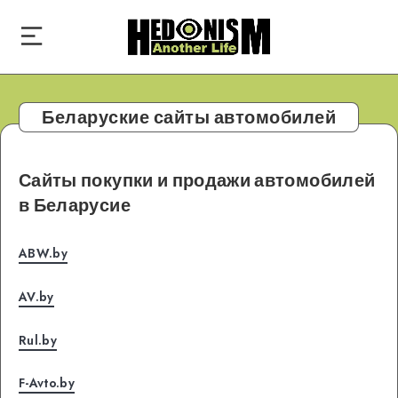
Беларуские сайты автомобилей
Сайты покупки и продажи автомобилей
в Беларусие
ABW.by
AV.by
Rul.by
F-Avto.by