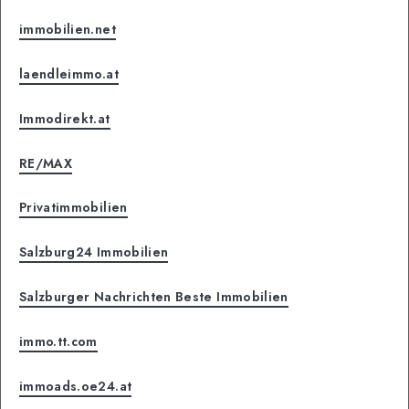
immobilien.net
laendleimmo.at
Immodirekt.at
RE/MAX
Privatimmobilien
Salzburg24 Immobilien
Salzburger Nachrichten Beste Immobilien
immo.tt.com
immoads.oe24.at