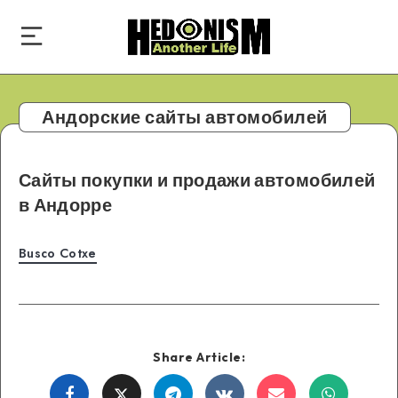
Андорские сайты автомобилей
Сайты покупки и продажи автомобилей
в Андорре
Busco Cotxe
Share Article:
Share
Share
Share
Share
Share
Share